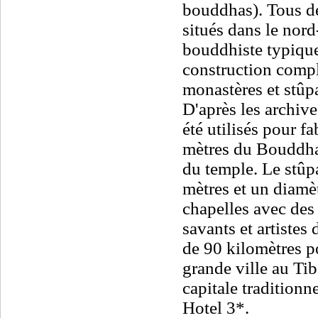
bouddhas). Tous de
situés dans le nor
bouddhiste typique
construction compl
monastères et stû
D'après les archiv
été utilisés pour fa
mètres du Bouddha
du temple. Le stûp
mètres et un diamèt
chapelles avec des
savants et artistes
de 90 kilomètres p
grande ville au Tib
capitale tradition
Hotel 3*.