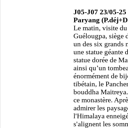
J05-J07 23/05-25 
Paryang (P.déj+D
Le matin, visite d
Guélougpa, siège 
un des six grands 
une statue géante 
statue dorée de Ma
ainsi qu’un tombe
énormément de bij
tibétain, le Panche
bouddha Maitreya.
ce monastère. Après
admirer les paysag
l'Himalaya enneigé
s'alignent les som