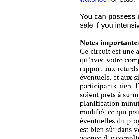
You can possess
sale if you intensi
Notes importantes
Ce circuit est une 
qu’avec votre compr
rapport aux retar
éventuels, et aux s
participants aient 
soient prêts à surm
planification minu
modifié, ce qui peu
éventuelles du prog
est bien sûr dans v
agence d'accomplir