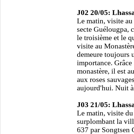
J02 20/05: Lhassa
Le matin, visite au
secte Guélougpa, c
le troisième et le 
visite au Monastère
demeure toujours 
importance. Grâce 
monastère, il est 
aux roses sauvages
aujourd'hui. Nuit à
J03 21/05: Lhassa
Le matin, visite du
surplombant la vil
637 par Songtsen G