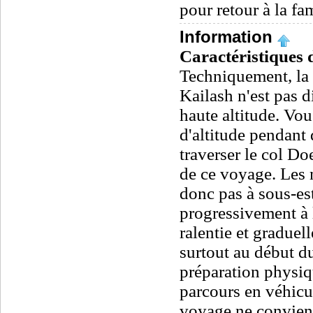
pour retour à la fam
Information
Caractéristiques 
Techniquement, la 
Kailash n'est pas di
haute altitude. Vo
d'altitude pendant 
traverser le col D
de ce voyage. Les m
donc pas à sous-es
progressivement à 
ralentie et graduel
surtout au début 
préparation physiq
parcours en véhicu
voyage ne convient