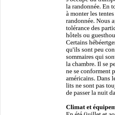
la randonnée. En t
à monter les tentes
randonnée. Nous ap
tolérance des part
hôtels ou guesthou
Certains hébéertgem
qu'ils sont peu con
sommaires qui sont
la chambre. Il se p
ne se conforment p
américains. Dans l
lits ne sont pas tou
de passer la nuit d
Climat et équipem
En été (juillet et a