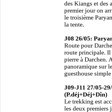
des Kiangs et des a
premier jour on arr
le troisième Parya
la tente.
J08 26/05: Parya
Route pour Darche
route principale. 
pierre à Darchen. A
panoramique sur le
guesthouse simple 
J09-J11 27/05-29
(P.déj+Déj+Dîn)
Le trekking est ac
les deux premiers 