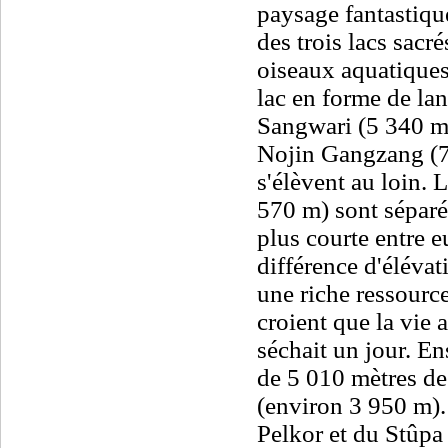
paysage fantastiqu
des trois lacs sacré
oiseaux aquatiques
lac en forme de la
Sangwari (5 340 m)
Nojin Gangzang (
s'élèvent au loin. 
570 m) sont séparé
plus courte entre e
différence d'élévat
une riche ressourc
croient que la vie a
séchait un jour. En
de 5 010 mètres de
(environ 3 950 m).
Pelkor et du Stûp