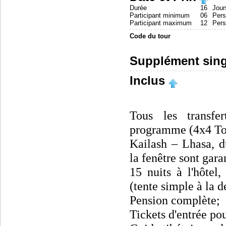
Durée
16
Jour
Participant minimum
06
Per
Participant maximum
12
Per
Code du tour
Supplément sing
Inclus
Tous les transfer
programme (4x4 Toy
Kailash – Lhasa, d
la fenêtre sont garan
15 nuits à l'hôtel
(tente simple à la 
Pension complète;
Tickets d'entrée po