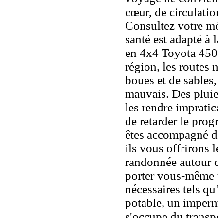
cœur, de circulati
Consultez votre mé
santé est adapté à 
en 4x4 Toyota 4500,
région, les routes 
boues et de sables,
mauvais. Des pluie
les rendre impratica
de retarder le pro
êtes accompagné du
ils vous offrirons l
randonnée autour 
porter vous-même un
nécessaires tels qu
potable, un imperm
s'occupe du transp