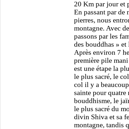
20 Km par jour et 
En passant par de 
pierres, nous entro
montagne. Avec des
passons par les fam
des bouddhas » et 
Après environ 7 he
première pile mani
est une étape la pl
le plus sacré, le c
col il y a beaucoup
sainte pour quatre 
bouddhisme, le jaïni
le plus sacré du m
divin Shiva et sa 
montagne, tandis q