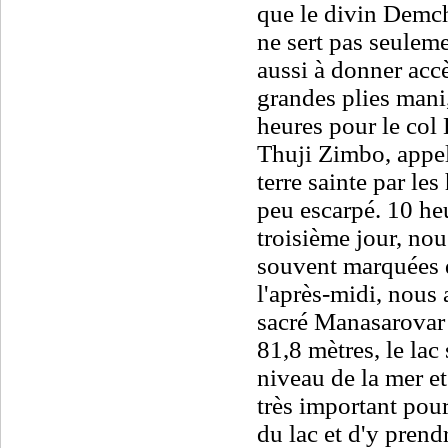
que le divin Demch
ne sert pas seulem
aussi à donner accè
grandes plies mani
heures pour le col
Thuji Zimbo, appe
terre sainte par le
peu escarpé. 10 heu
troisième jour, no
souvent marquées d
l'après-midi, nous 
sacré Manasarovar
81,8 mètres, le lac
niveau de la mer e
très important pour 
du lac et d'y prend