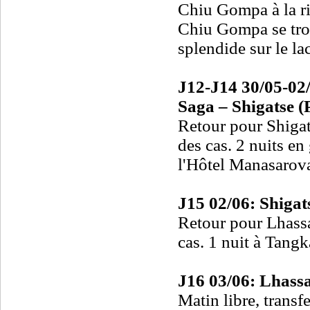
Chiu Gompa à la ri
Chiu Gompa se trou
splendide sur le lac
J12-J14 30/05-02
Saga – Shigatse (
Retour pour Shigat
des cas. 2 nuits en
l'Hôtel Manasarova
J15 02/06: Shigat
Retour pour Lhassa
cas. 1 nuit à Tang
J16 03/06: Lhassa 
Matin libre, transfe