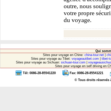
outre, nous soulig
votre propre sécur
du voyage.
Qui somm
Sites pour voyage en Chine:
china-tour.net
|
chi
Sites pour voyage au Tibet:
voyageautibet.com
|
tibet-
Sites pour voyage au Sichuan:
sichuan-tour.com
|
voyageausichu
Sites pour voyage en self driving en C
Tél: 0086-28-85541220
Fax: 0086-28-85541221
© Tous droits réservés