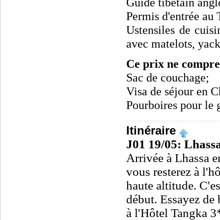
Guide tibétain ang
Permis d'entrée au 
Ustensiles de cuisi
avec matelots, yack
Ce prix ne compre
Sac de couchage;
Visa de séjour en C
Pourboires pour le 
Itinéraire
J01 19/05: Lhass
Arrivée à Lhassa en
vous resterez à l'h
haute altitude. C'e
début. Essayez de 
à l'Hôtel Tangka 3