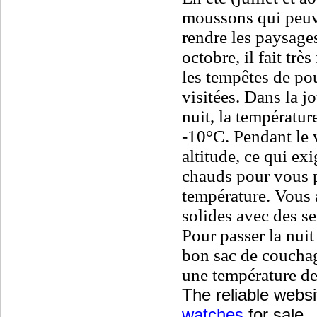
moussons qui peuve
rendre les paysages
octobre, il fait trè
les tempêtes de po
visitées. Dans la jo
nuit, la températu
-10°C. Pendant le 
altitude, ce qui ex
chauds pour vous 
température. Vous 
solides avec des s
Pour passer la nuit
bon sac de couchage
une température de
The reliable webs
watches
for sale.