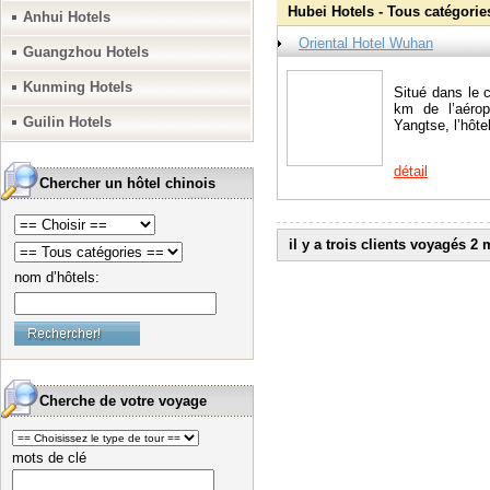
Hubei Hotels - Tous catégorie
Anhui Hotels
Oriental Hotel Wuhan
Guangzhou Hotels
Kunming Hotels
Situé dans le 
km de l’aéro
Guilin Hotels
Yangtse, l’hôte
détail
Chercher un hôtel chinois
il y a trois clients voyagés 2
nom d’hôtels:
Cherche de votre voyage
mots de clé