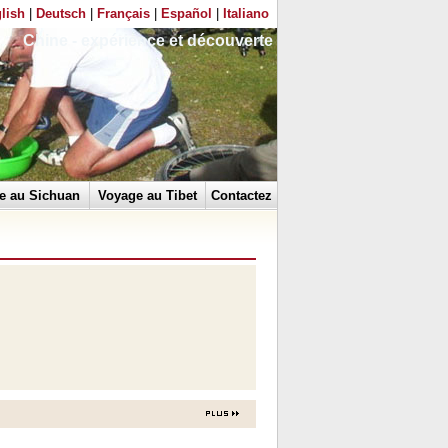
lish
|
Deutsch
|
Français
|
Español
|
Italiano
Chine - expérience et découverte
e au Sichuan
Voyage au Tibet
Contactez