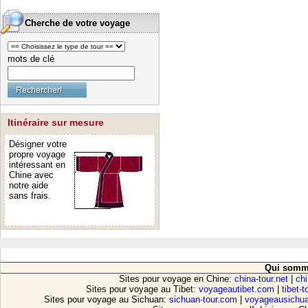
Cherche de votre voyage
mots de clé
Itinéraire sur mesure
Désigner votre
propre voyage
intéressant en
Chine avec
notre aide
sans frais.
Qui somm
Sites pour voyage en Chine:
china-tour.net
|
chi
Sites pour voyage au Tibet:
voyageautibet.com
|
tibet-
Sites pour voyage au Sichuan:
sichuan-tour.com
|
voyageausichu