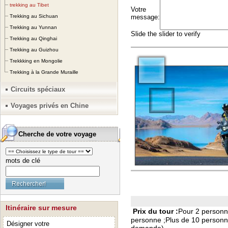
trekking au Tibet
Trekking au Sichuan
Trekking au Yunnan
Trekking au Qinghai
Trekking au Guizhou
Trekkking en Mongolie
Trekking à la Grande Muraille
Circuits spéciaux
Voyages privés en Chine
Cherche de votre voyage
mots de clé
Itinéraire sur mesure
Prix du tour :
Pour 2 personn
personne ;
Plus de 10 personn
Désigner votre