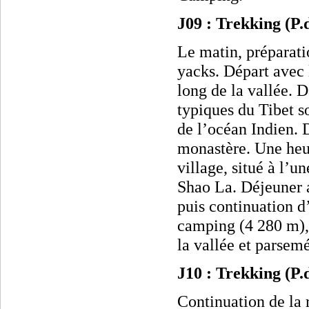
J
09 : Trekking (P
Le matin, préparati
yacks. Départ avec 
long de la vallée. 
typiques du Tibet s
de l’océan Indien. D
monastère. Une heur
village, situé à l’u
Shao La. Déjeuner 
puis continuation d
camping (4 280 m), 
la vallée et parsem
J10 : Trekking (P
Continuation de la 