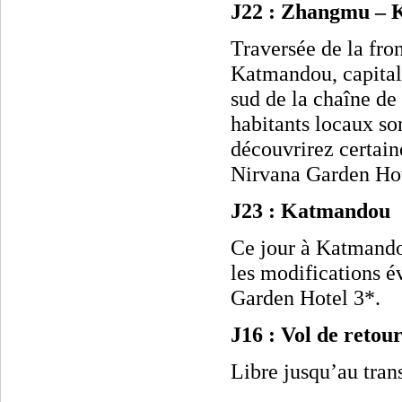
J22 : Zhangmu – 
Traversée de la fron
Katmandou, capitale
sud de la chaîne de
habitants locaux son
découvrirez certai
Nirvana Garden Hot
J23 : Katmandou 
Ce jour à Katmandou 
les modifications é
Garden Hotel 3*.
J16 : Vol de retour
Libre jusqu’au trans