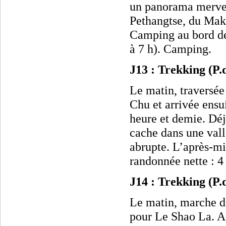
un panorama merve
Pethangtse, du Mak
Camping au bord de
à 7 h).
Camping.
J13 : Trekking (P
Le matin, traversée
Chu et arrivée ens
heure et demie. Déj
cache dans une vallé
abrupte. L’après-mi
randonnée nette : 4
J14 : Trekking (P
Le matin, marche d
pour Le Shao La. A