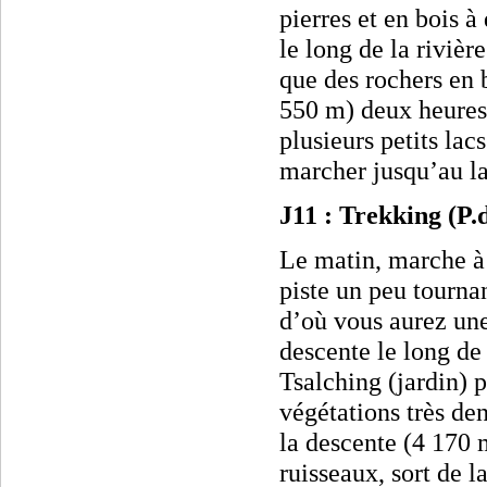
pierres et en bois 
le long de la rivièr
que des rochers en 
550 m) deux heures 
plusieurs petits la
marcher jusqu’au la
J11 : Trekking (P
Le matin, marche à 
piste un peu tourna
d’où vous aurez une
descente le long de
Tsalching (jardin) 
végétations très de
la descente (4 170 m
ruisseaux, sort de l