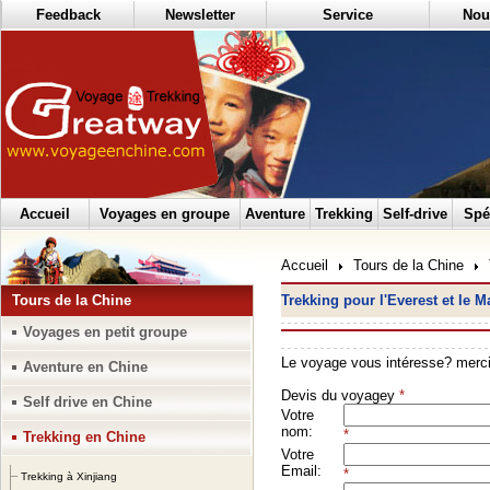
Feedback
Newsletter
Service
Nou
Accueil
Voyages en groupe
Aventure
Trekking
Self-drive
Spé
Accueil
Tours de la Chine
Tours de la Chine
Trekking pour l'Everest et le M
Voyages en petit groupe
Aventure en Chine
Self drive en Chine
Trekking en Chine
Trekking à Xinjiang