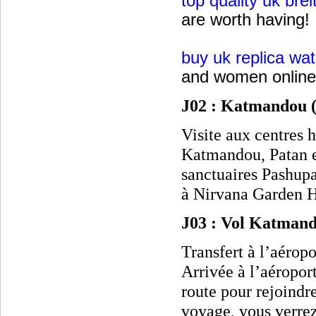
top quality uk bre
are worth having!
buy uk replica wa
and women online
J02 : Katmandou (
Visite aux centres h
Katmandou, Patan e
sanctuaires Pashup
à Nirvana Garden H
J03 : Vol Katmand
Transfert à l’aéropo
Arrivée à l’aéropor
route pour rejoindre
voyage, vous verrez 