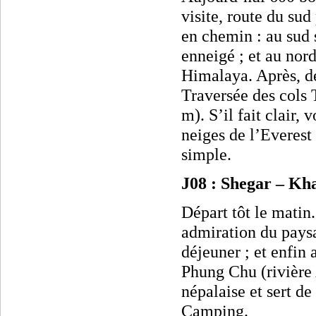
visite, route du su
en chemin : au sud
enneigé ; et au nor
Himalaya. Après, dé
Traversée des cols
m). S’il fait clair,
neiges de l’Everest 
simple.
J08 : Shegar – Kh
Départ tôt le matin
admiration du paysa
déjeuner ; et enfin 
Phung Chu (rivière A
népalaise et sert de
Camping.