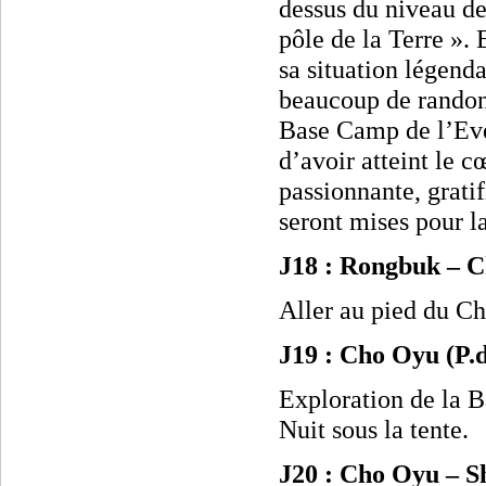
dessus du niveau de
pôle de la Terre ». 
sa situation légenda
beaucoup de randonn
Base Camp de l’Ever
d’avoir atteint le 
passionnante, gratif
seront mises pour 
J18 : Rongbuk – 
Aller au pied du C
J19 : Cho Oyu (P.
E
xploration de la 
Nuit sous la tente.
J20 : Cho Oyu – S