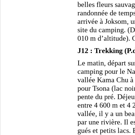
belles fleurs sauva
randonnée de temps
arrivée à Joksom, un
site du camping. (D
010 m d’altitude).
J12 : Trekking (P
Le matin, départ sur
camping pour le Na
vallée Kama Chu à 
pour Tsona (lac noi
pente du pré. Déjeu
entre 4 600 m et 4 
vallée, il y a un be
par une rivière. Il 
gués et petits lacs.