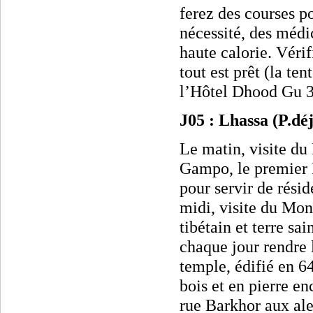
ferez des courses po
nécessité, des médi
haute calorie. Véri
tout est prêt (la ten
l’Hôtel Dhood Gu 3
J05 : Lhassa (P.dé
Le matin, visite du
Gampo, le premier R
pour servir de rési
midi, visite du Mo
tibétain et terre sa
chaque jour rendre 
temple, édifié en 64
bois et en pierre e
rue Barkhor aux al