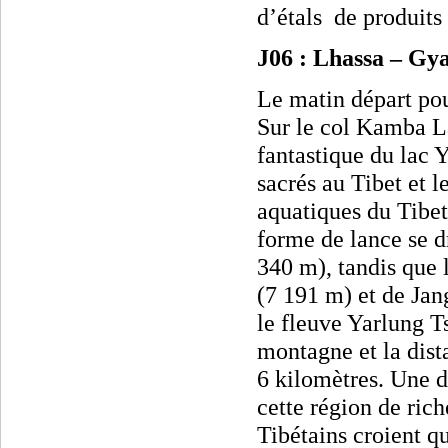
d’étals
de produits
J06 : Lhassa – Gya
Le matin départ pou
Sur le col Kamba L
fantastique du lac 
sacrés au Tibet et l
aquatiques du Tibet
forme de lance se 
340 m), tandis que
(7 191 m) et de Jan
le fleuve Yarlung T
montagne et la dist
6 kilomètres. Une d
cette région de ric
Tibétains croient qu