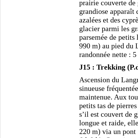
prairie couverte de 
grandiose apparaît 
azalées et des cypr
glacier parmi les g
parsemée de petits l
990 m) au pied du
randonnée nette : 5
J15 : Trekking (P
Ascension du Langm
sinueuse fréquentée 
maintenue. Aux tour
petits tas de pierre
s’il est couvert de 
longue et raide, ell
220 m) via un pont 