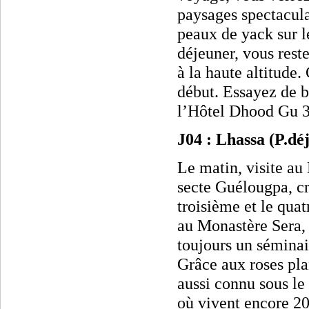
paysages spectacula
peaux de yack sur l
déjeuner, vous reste
à la haute altitude.
début. Essayez de b
l’Hôtel Dhood Gu 3
J04 : Lhassa (P.d
Le matin, visite au
secte Guélougpa, cr
troisième et le qua
au Monastère Sera, 
toujours un sémina
Grâce aux roses pla
aussi connu sous le
où vivent encore 20