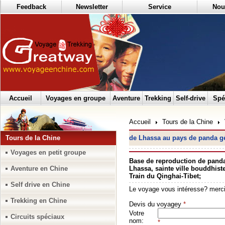
Feedback
Newsletter
Service
Nou
Accueil
Voyages en groupe
Aventure
Trekking
Self-drive
Spé
Accueil
Tours de la Chine
Tours de la Chine
de Lhassa au pays de panda g
Voyages en petit groupe
Base de reproduction de panda
Aventure en Chine
Lhassa, sainte ville bouddhiste
Train du Qinghai-Tibet;
Self drive en Chine
Trekking en Chine
Circuits spéciaux