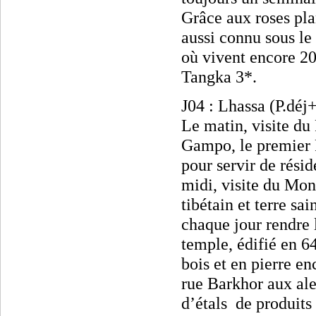
Grâce aux roses pla
aussi connu sous le
où vivent encore 20
Tangka 3*.
J04 : Lhassa (P.déj
Le matin, visite du
Gampo, le premier R
pour servir de rési
midi, visite du Mo
tibétain et terre sa
chaque jour rendre 
temple, édifié en 64
bois et en pierre e
rue Barkhor aux al
d’étals
de produits