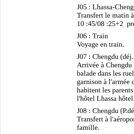
J05 : Lhassa-Cheng
Transfert le matin à
10 :45/08 :25+2
pr
J06 : Train
Voyage en train.
J07 : Chengdu (déj.
Arrivée à Chengdu l
balade dans les ruel
garnison à l'armée 
habitent les parents
l'hôtel Lhassa hôtel
J08 : Chengdu (P.dé
Transfert à l'aéropo
famille.