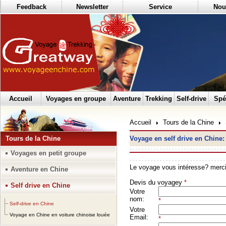
Feedback
Newsletter
Service
Nou
Accueil
Voyages en groupe
Aventure
Trekking
Self-drive
Spé
Accueil
Tours de la Chine
Tours de la Chine
Voyage en self drive en Chine: 
Voyages en petit groupe
Aventure en Chine
Self drive en Chine
Self-drive en Chine
Voyage en Chine en voiture chinoise louée