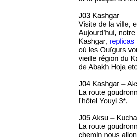
J03 Kashgar
Visite de la ville,
Aujourd’hui, notre
Kashgar,
replicas
où les Ouïgurs von
vieille région du
de Abakh Hoja et
J04 Kashgar – Ak
La route goudronn
l’hôtel Youyi 3*.
J05 Aksu – Kucha
La route goudronn
chemin nous allon