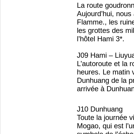
La route goudronn
Aujourd’hui, nous 
Flamme., les ruin
les grottes des mi
l’hôtel Hami 3*.
J09 Hami – Liuyu
L’autoroute et la
heures. Le matin 
Dunhuang de la pr
arrivée à Dunhuang
J10 Dunhuang
Toute la journée 
Mogao, qui est l’u