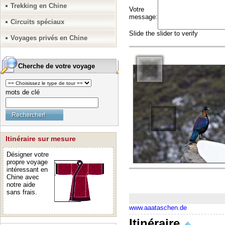
Trekking en Chine
Circuits spéciaux
Voyages privés en Chine
Cherche de votre voyage
mots de clé
Itinéraire sur mesure
Désigner votre
propre voyage
intéressant en
Chine avec
notre aide
sans frais.
www.aaataschen.de
Itinéraire