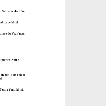
. Nuit à Sanhe hôtel.
and scape hôtel.
rovince du Yuan’nan.
 pierres. Nuit à
 dragon, puis balade
el
 Nuit à Yunti hôtel.