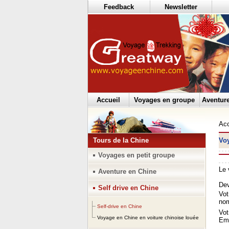
Feedback
Newsletter
Accueil
Voyages en groupe
Aventur
Acc
Tours de la Chine
Voy
Voyages en petit groupe
Aventure en Chine
Self drive en Chine
Self-drive en Chine
Voyage en Chine en voiture chinoise louée