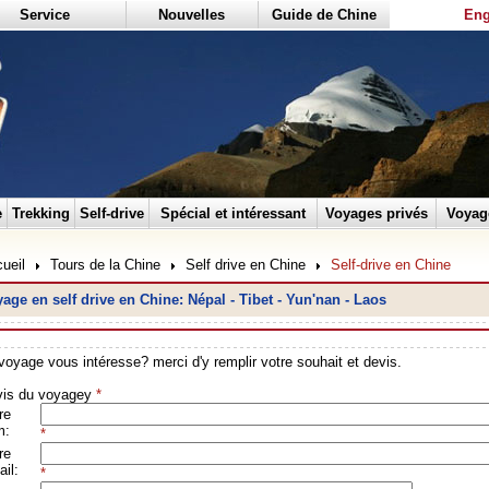
Service
Nouvelles
Guide de Chine
Eng
e
Trekking
Self-drive
Spécial et intéressant
Voyages privés
Voyag
ueil
Tours de la Chine
Self drive en Chine
Self-drive en Chine
age en self drive en Chine: Népal - Tibet - Yun'nan - Laos