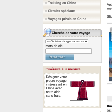
Trekking en Chine
Circuits spéciaux
Voyages privés en Chine
Cherche de votre voyage
mots de clé
Itinéraire sur mesure
Désigner votre
propre voyage
intéressant en
Chine avec
notre aide
sans frais.
Iti
J01