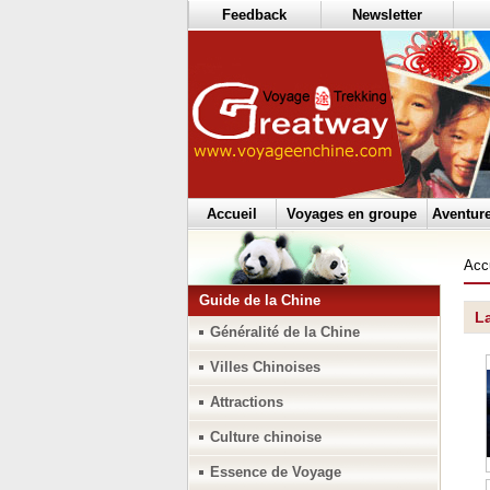
Feedback
Newsletter
Accueil
Voyages en groupe
Aventur
Acc
Guide de la Chine
L
Généralité de la Chine
Villes Chinoises
Attractions
Culture chinoise
Essence de Voyage