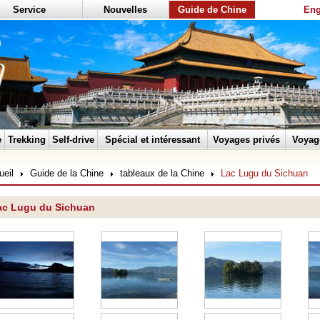
Service
Nouvelles
Guide de Chine
Eng
e
Trekking
Self-drive
Spécial et intéressant
Voyages privés
Voyag
ueil
Guide de la Chine
tableaux de la Chine
Lac Lugu du Sichuan
ac Lugu du Sichuan