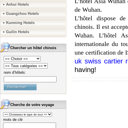
L’hôtel Asia Wuhan es
Anhui Hotels
de Wuhan.
Guangzhou Hotels
L’hôtel dispose de
Kunming Hotels
chinois. Il est acce
Guilin Hotels
Wuhan. L’hôtel Asi
internationale du to
Chercher un hôtel chinois
une certification de
uk swiss cartier 
having!
nom d’hôtels:
Cherche de votre voyage
mots de clé