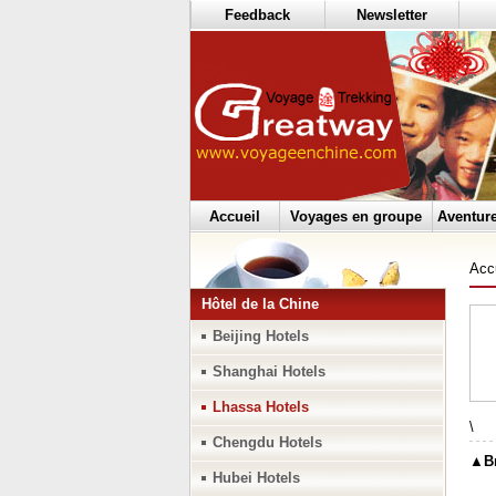
Feedback
Newsletter
Accueil
Voyages en groupe
Aventur
Acc
Hôtel de la Chine
Beijing Hotels
Shanghai Hotels
Lhassa Hotels
\
Chengdu Hotels
▲Br
Hubei Hotels