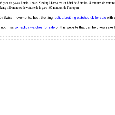
ué près du palais Potala, l’hôtel Xinding Lhassa est un hôtel de 5 étoiles, 5 minutes de voitur
kang ; 20 minutes de voiture de la gare ; 90 minutes de l’aéroport.
th Swiss movements, best Breitling
replica breitling watches uk for sale
with 
 not miss
uk replica watches for sale
on this website that can help you save