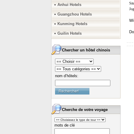
Sit
Anhui Hotels
Jog
Guangzhou Hotels
Wi
Kunming Hotels
Do
Guilin Hotels
Chercher un hôtel chinois
nom d’hôtels:
Cherche de votre voyage
mots de clé