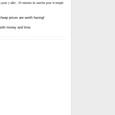
es pour y aller ; 10 minutes de marche pour le temple
cheap prices are worth having!
 both money and time.