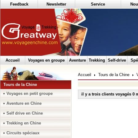
Feedback
Newsletter
Service
Nou
Accueil
Voyages en groupe
Aventure
Trekking
Self-drive
Spé
Accueil
Tours de la Chine
Tours de la Chine
Voyages en petit groupe
il y a trois clients voyagés 0
Aventure en Chine
Self drive en Chine
Trekking en Chine
Circuits spéciaux