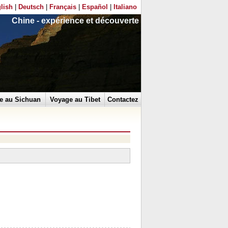
lish
|
Deutsch
|
Français
|
Español
|
Italiano
Chine - expérience et découverte
e au Sichuan
Voyage au Tibet
Contactez