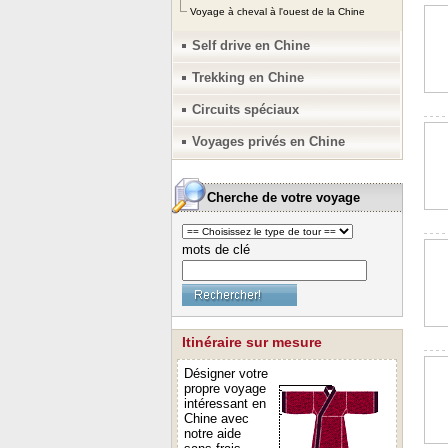
Voyage à cheval à l'ouest de la Chine
Self drive en Chine
Trekking en Chine
Circuits spéciaux
Voyages privés en Chine
Cherche de votre voyage
mots de clé
Itinéraire sur mesure
Désigner votre
propre voyage
intéressant en
Chine avec
notre aide