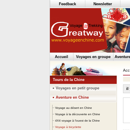
Feedback
Newsletter
Accueil
Voyages en groupe
Aventur
Acc
Tours de la Chine
Voyages en petit groupe
il
Aventure en Chine
Voyage au désert en Chine
Voyage à la découverte en Chine
4X4 voyage à l'ouest de la Chine
Voyage à bicyclette