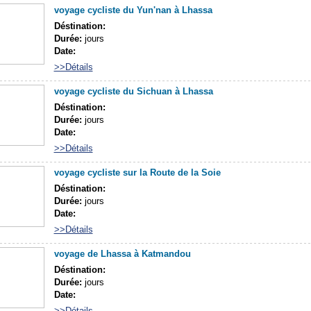
voyage cycliste du Yun'nan à Lhassa
Déstination:
Durée:
jours
Date:
>>Détails
voyage cycliste du Sichuan à Lhassa
Déstination:
Durée:
jours
Date:
>>Détails
voyage cycliste sur la Route de la Soie
Déstination:
Durée:
jours
Date:
>>Détails
voyage de Lhassa à Katmandou
Déstination:
Durée:
jours
Date:
>>Détails